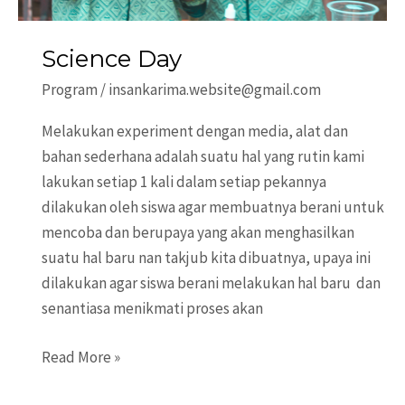
Science Day
Program
/
insankarima.website@gmail.com
Melakukan experiment dengan media, alat dan
bahan sederhana adalah suatu hal yang rutin kami
lakukan setiap 1 kali dalam setiap pekannya
dilakukan oleh siswa agar membuatnya berani untuk
mencoba dan berupaya yang akan menghasilkan
suatu hal baru nan takjub kita dibuatnya, upaya ini
dilakukan agar siswa berani melakukan hal baru dan
senantiasa menikmati proses akan
Science
Read More »
Day