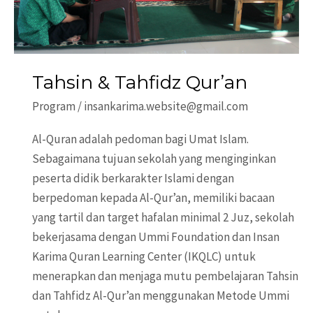
Tahsin & Tahfidz Qur’an
Program
/
insankarima.website@gmail.com
Al-Quran adalah pedoman bagi Umat Islam.
Sebagaimana tujuan sekolah yang menginginkan
peserta didik berkarakter Islami dengan
berpedoman kepada Al-Qur’an, memiliki bacaan
yang tartil dan target hafalan minimal 2 Juz, sekolah
bekerjasama dengan Ummi Foundation dan Insan
Karima Quran Learning Center (IKQLC) untuk
menerapkan dan menjaga mutu pembelajaran Tahsin
dan Tahfidz Al-Qur’an menggunakan Metode Ummi