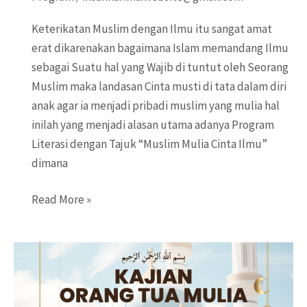
Keterikatan Muslim dengan Ilmu itu sangat amat
erat dikarenakan bagaimana Islam memandang Ilmu
sebagai Suatu hal yang Wajib di tuntut oleh Seorang
Muslim maka landasan Cinta musti di tata dalam diri
anak agar ia menjadi pribadi muslim yang mulia hal
inilah yang menjadi alasan utama adanya Program
Literasi dengan Tajuk “Muslim Mulia Cinta Ilmu”
dimana
Muslim
Read More »
Mulia
Cinta
Ilmu
–
Literasi