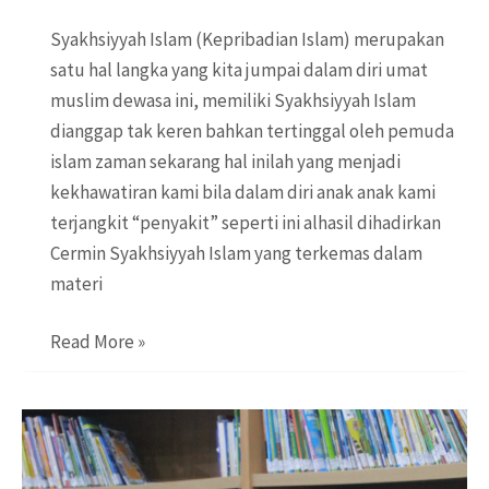
Syakhsiyyah Islam (Kepribadian Islam) merupakan
satu hal langka yang kita jumpai dalam diri umat
muslim dewasa ini, memiliki Syakhsiyyah Islam
dianggap tak keren bahkan tertinggal oleh pemuda
islam zaman sekarang hal inilah yang menjadi
kekhawatiran kami bila dalam diri anak anak kami
terjangkit “penyakit” seperti ini alhasil dihadirkan
Cermin Syakhsiyyah Islam yang terkemas dalam
materi
Cermin
Read More »
Syakhsiyyah