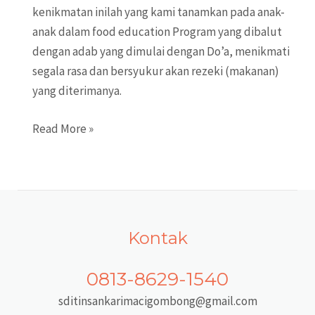
kenikmatan inilah yang kami tanamkan pada anak-
anak dalam food education Program yang dibalut
dengan adab yang dimulai dengan Do’a, menikmati
segala rasa dan bersyukur akan rezeki (makanan)
yang diterimanya.
Food
Read More »
Education
Kontak
0813-8629-1540
sditinsankarimacigombong@gmail.com