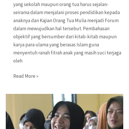
yang sekolah maupun orang tua harus sejalan-
seirama dalam menjalani proses pendidikan kepada
anaknya dan Kajian Orang Tua Mulia menjadi Forum
dalam mewujudkan hal tersebut. Pembahasan
objektif yang bersumber dari kitab-kitab maupun
karya para ulama yang berasas Islam guna
menyentuh ranah fitrah anak yang masih suci terjaga
oleh
Kajian
Read More »
Orang
Tua
Mulia