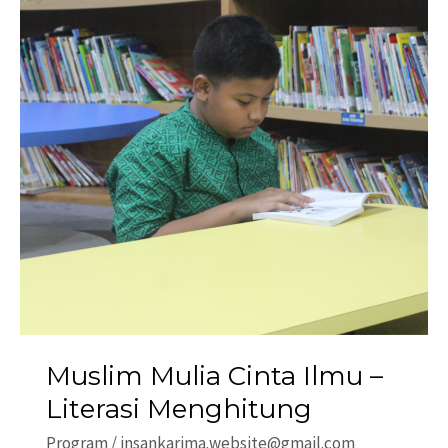
Muslim Mulia Cinta Ilmu –
Literasi Menghitung
Program
/
insankarima.website@gmail.com