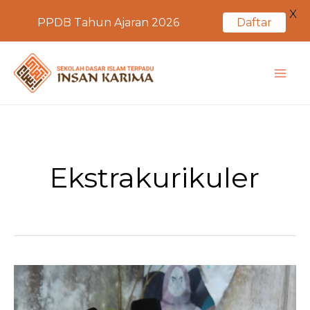
X
PPDB Tahun Ajaran 2026
Daftar
Skip
to
MA
content
ME
Ekstrakurikuler