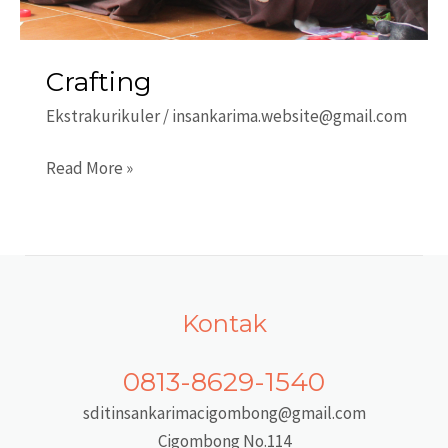
Crafting
Ekstrakurikuler
/
insankarima.website@gmail.com
Crafting
Read More »
Kontak
0813-8629-1540
sditinsankarimacigombong@gmail.com
Cigombong No.114