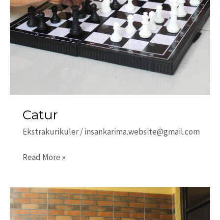
Catur
Ekstrakurikuler
/
insankarima.website@gmail.com
Catur
Read More »