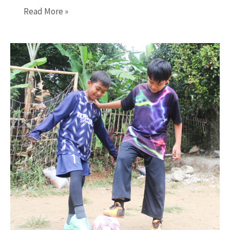
Pramuka
Read More »