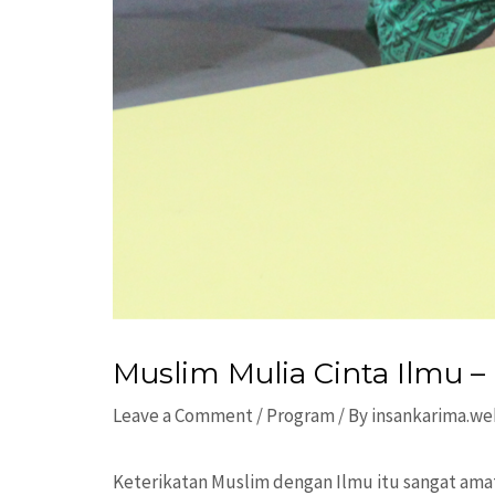
Muslim Mulia Cinta Ilmu –
Leave a Comment
/
Program
/ By
insankarima.w
Keterikatan Muslim dengan Ilmu itu sangat ama