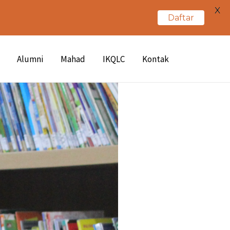
X
Daftar
Alumni
Mahad
IKQLC
Kontak