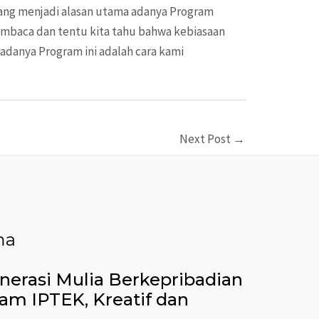
h yang menjadi alasan utama adanya Program
embaca dan tentu kita tahu bahwa kebiasaan
danya Program ini adalah cara kami
Next Post
→
ma
erasi Mulia Berkepribadian
lam IPTEK, Kreatif dan