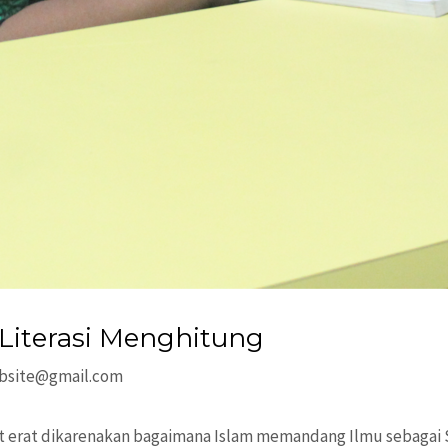
 Literasi Menghitung
ebsite@gmail.com
t erat dikarenakan bagaimana Islam memandang Ilmu sebagai S