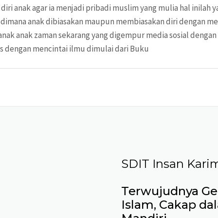
diri anak agar ia menjadi pribadi muslim yang mulia hal inila
u” dimana anak dibiasakan maupun membiasakan diri dengan m
ak anak zaman sekarang yang digempur media sosial dengan a
 dengan mencintai ilmu dimulai dari Buku
SDIT Insan Kari
Terwujudnya Gen
Islam, Cakap da