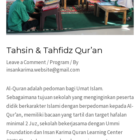
Tahsin & Tahfidz Qur’an
Leave a Comment
/
Program
/ By
insankarima.website@gmail.com
Al-Quran adalah pedoman bagi Umat Islam.
Sebagaimana tujuan sekolah yang menginginkan peserta
didik berkarakter Islami dengan berpedoman kepada Al-
Qur’an, memiliki bacaan yang tartil dan target hafalan
minimal 2 Juz, sekolah bekerjasama dengan Ummi
Foundation dan Insan Karima Quran Learning Center