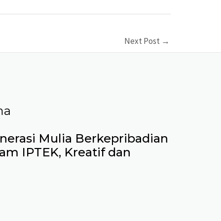
Next Post
→
ma
erasi Mulia Berkepribadian
lam IPTEK, Kreatif dan