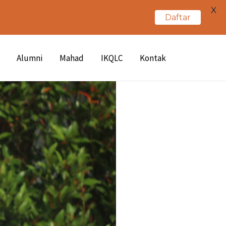
X
Daftar
Alumni
Mahad
IKQLC
Kontak