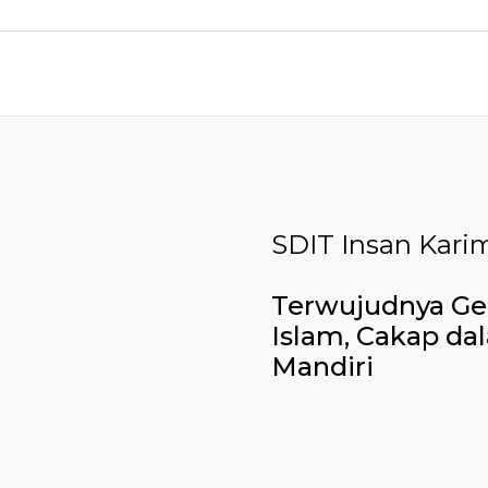
SDIT Insan Kari
Terwujudnya Gen
Islam, Cakap da
Mandiri